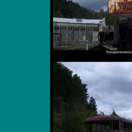
Rangieranweisu